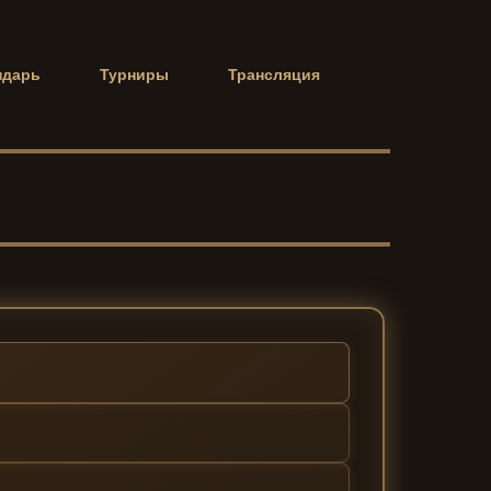
ндарь
Турниры
Трансляция