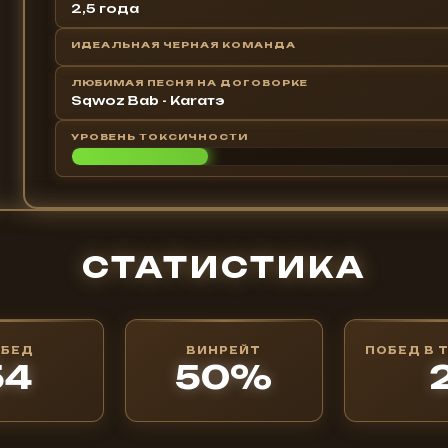
2,5 года
ИДЕАЛЬНАЯ ЧЕРНАЯ КОМАНДА
ЛЮБИМАЯ ПЕСНЯ НА ДОГОВОРКЕ
Sqwoz Bab - Karaтэ
УРОВЕНЬ ТОКСИЧНОСТИ
СТАТИСТИКА
ОБЕД
ВИНРЕЙТ
ПОБЕД В 
54
50%