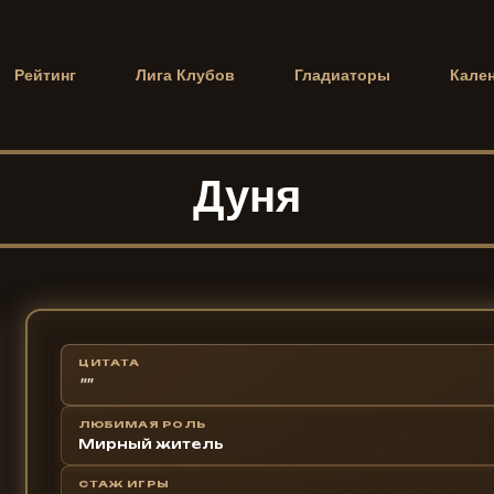
Рейтинг
Лига Клубов
Гладиаторы
Кале
Дуня
ЦИТАТА
""
ЛЮБИМАЯ РОЛЬ
Мирный житель
СТАЖ ИГРЫ