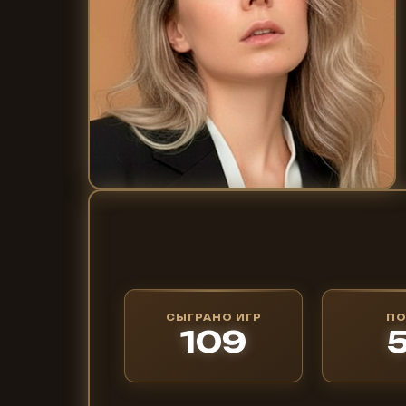
СЫГРАНО ИГР
П
109