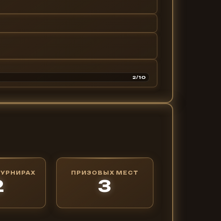
2/10
ТУРНИРАХ
ПРИЗОВЫХ МЕСТ
2
3